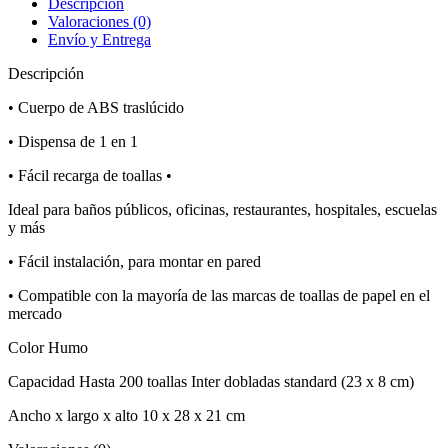
Descripción
humo,
Valoraciones (0)
Basic
Envío y Entrega
cantidad
Descripción
• Cuerpo de ABS traslúcido
• Dispensa de 1 en 1
• Fácil recarga de toallas •
Ideal para baños públicos, oficinas, restaurantes, hospitales, escuelas
y más
• Fácil instalación, para montar en pared
• Compatible con la mayoría de las marcas de toallas de papel en el
mercado
Color Humo
Capacidad Hasta 200 toallas Inter dobladas standard (23 x 8 cm)
Ancho x largo x alto 10 x 28 x 21 cm