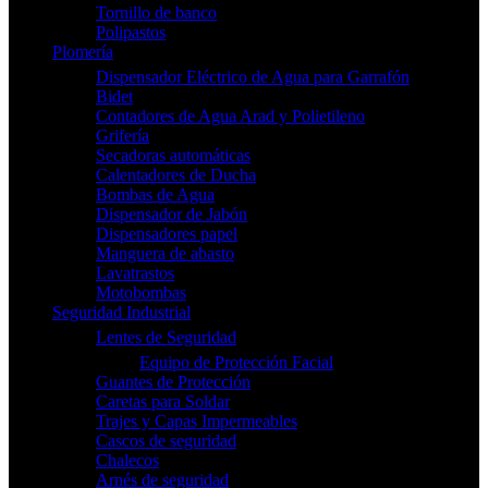
Tornillo de banco
Polipastos
Plomería
Dispensador Eléctrico de Agua para Garrafón
Bidet
Contadores de Agua Arad y Polietileno
Grifería
Secadoras automáticas
Calentadores de Ducha
Bombas de Agua
Dispensador de Jabón
Dispensadores papel
Manguera de abasto
Lavatrastos
Motobombas
Seguridad Industrial
Lentes de Seguridad
Equipo de Protección Facial
Guantes de Protección
Caretas para Soldar
Trajes y Capas Impermeables
Cascos de seguridad
Chalecos
Arnés de seguridad