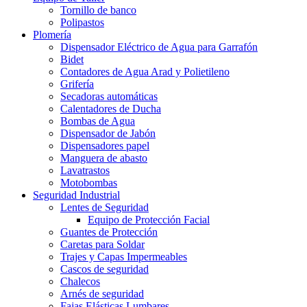
Tornillo de banco
Polipastos
Plomería
Dispensador Eléctrico de Agua para Garrafón
Bidet
Contadores de Agua Arad y Polietileno
Grifería
Secadoras automáticas
Calentadores de Ducha
Bombas de Agua
Dispensador de Jabón
Dispensadores papel
Manguera de abasto
Lavatrastos
Motobombas
Seguridad Industrial
Lentes de Seguridad
Equipo de Protección Facial
Guantes de Protección
Caretas para Soldar
Trajes y Capas Impermeables
Cascos de seguridad
Chalecos
Arnés de seguridad
Fajas Elásticas Lumbares