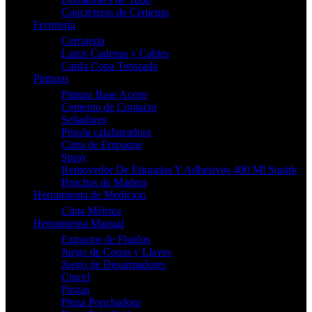
Concreteras de Cemento
Ferretería
Cerrajería
Lazos Cadenas y Cables
Carda Copa Trenzada
Pinturas
Pintura Base Aceite
Cemento de Contacto
Selladores
Pistola calafateadora
Cinta de Empaque
Spray
Removedor De Etiquetas Y Adhesivos 400 Ml Squirk
Brochas de Madera
Herramienta de Medicion
Cinta Métrica
Herramienta Manual
Extractor de Fluidos
Juego de Copas y Llaves
Juego de Desarmadores
Cincel
Pinzas
Pinza Ponchadora