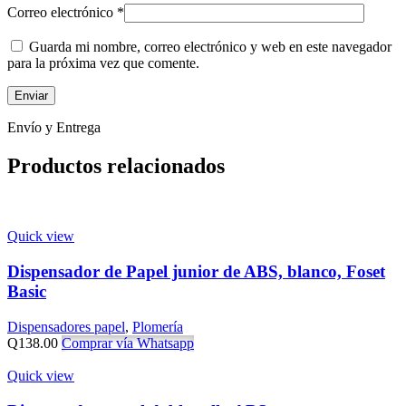
Correo electrónico
*
Guarda mi nombre, correo electrónico y web en este navegador
para la próxima vez que comente.
Envío y Entrega
Productos relacionados
Quick view
Dispensador de Papel junior de ABS, blanco, Foset
Basic
Dispensadores papel
,
Plomería
Q
138.00
Comprar vía Whatsapp
Quick view