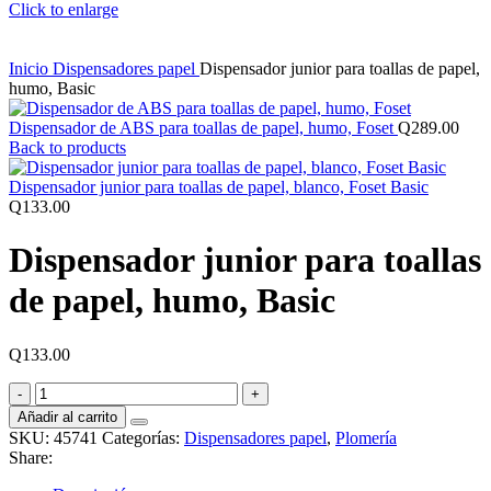
Click to enlarge
Inicio
Dispensadores papel
Dispensador junior para toallas de papel,
humo, Basic
Dispensador de ABS para toallas de papel, humo, Foset
Q
289.00
Back to products
Dispensador junior para toallas de papel, blanco, Foset Basic
Q
133.00
Dispensador junior para toallas
de papel, humo, Basic
Q
133.00
Dispensador
junior
Añadir al carrito
para
SKU:
45741
Categorías:
Dispensadores papel
,
Plomería
toallas
Share:
de
papel,