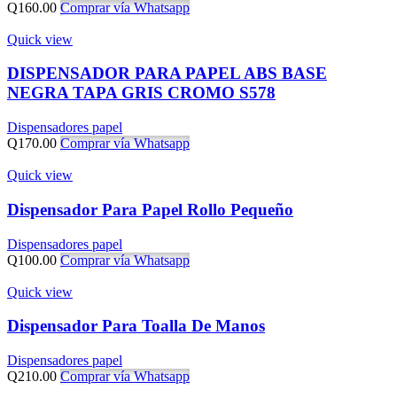
Q
160.00
Comprar vía Whatsapp
Quick view
DISPENSADOR PARA PAPEL ABS BASE
NEGRA TAPA GRIS CROMO S578
Dispensadores papel
Q
170.00
Comprar vía Whatsapp
Quick view
Dispensador Para Papel Rollo Pequeño
Dispensadores papel
Q
100.00
Comprar vía Whatsapp
Quick view
Dispensador Para Toalla De Manos
Dispensadores papel
Q
210.00
Comprar vía Whatsapp