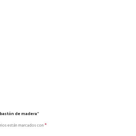
n bastón de madera”
*
rios están marcados con