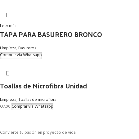
Leer más
TAPA PARA BASURERO BRONCO
Limpieza
,
Basureros
Comprar vía Whatsapp
Toallas de Microfibra Unidad
Limpieza
,
Toallas de microfibra
Q
7.00
Comprar vía Whatsapp
Convierte tu pasión en proyecto de vida.