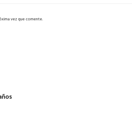
róxima vez que comente.
años