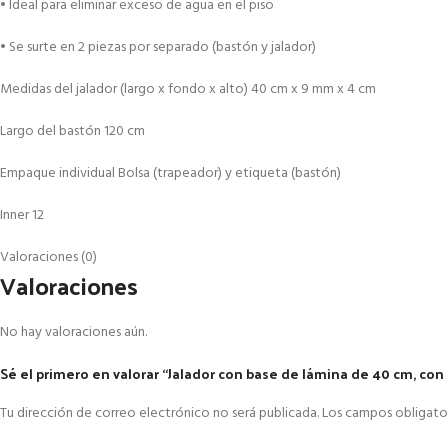
• Ideal para eliminar exceso de agua en el piso
• Se surte en 2 piezas por separado (bastón y jalador)
Medidas del jalador (largo x fondo x alto) 40 cm x 9 mm x 4 cm
Largo del bastón 120 cm
Empaque individual Bolsa (trapeador) y etiqueta (bastón)
Inner 12
Valoraciones (0)
Valoraciones
No hay valoraciones aún.
Sé el primero en valorar “Jalador con base de lámina de 40 cm, co
Tu dirección de correo electrónico no será publicada.
Los campos obligato