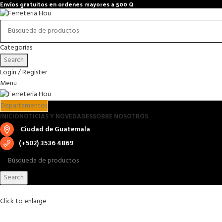
Envíos gratuitos en ordenes mayores a 500 Q
Categorías
Search
Login / Register
Menu
Departamentos
INICIO
NOTICIAS Y NOVEDADES
SOBRE NOSOTROS
Ciudad de Guatemala
(+502) 3536 4869
Search
Click to enlarge