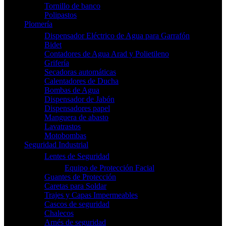
Tornillo de banco
Polipastos
Plomería
Dispensador Eléctrico de Agua para Garrafón
Bidet
Contadores de Agua Arad y Polietileno
Grifería
Secadoras automáticas
Calentadores de Ducha
Bombas de Agua
Dispensador de Jabón
Dispensadores papel
Manguera de abasto
Lavatrastos
Motobombas
Seguridad Industrial
Lentes de Seguridad
Equipo de Protección Facial
Guantes de Protección
Caretas para Soldar
Trajes y Capas Impermeables
Cascos de seguridad
Chalecos
Arnés de seguridad