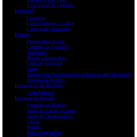
Concreteras de Cemento
Ferretería
Cerrajería
Lazos Cadenas y Cables
Carda Copa Trenzada
Pinturas
Pintura Base Aceite
Cemento de Contacto
Selladores
Pistola calafateadora
Cinta de Empaque
Spray
Removedor De Etiquetas Y Adhesivos 400 Ml Squirk
Brochas de Madera
Herramienta de Medicion
Cinta Métrica
Herramienta Manual
Extractor de Fluidos
Juego de Copas y Llaves
Juego de Desarmadores
Cincel
Pinzas
Pinza Ponchadora