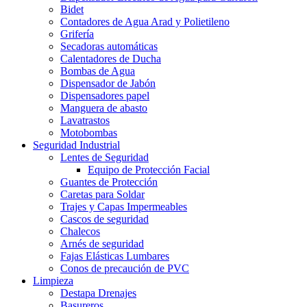
Bidet
Contadores de Agua Arad y Polietileno
Grifería
Secadoras automáticas
Calentadores de Ducha
Bombas de Agua
Dispensador de Jabón
Dispensadores papel
Manguera de abasto
Lavatrastos
Motobombas
Seguridad Industrial
Lentes de Seguridad
Equipo de Protección Facial
Guantes de Protección
Caretas para Soldar
Trajes y Capas Impermeables
Cascos de seguridad
Chalecos
Arnés de seguridad
Fajas Elásticas Lumbares
Conos de precaución de PVC
Limpieza
Destapa Drenajes
Basureros