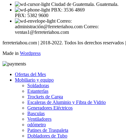
Ciudad de Guatemala. Guatemala.
PBX: 3536 4869
PBX: 5382 9600
Correo:
administración@ferreteriahou.com Correo:
ventas1@ferreteriahou.com
ferreteriahou.com | 2018-2022. Todos los derechos reservados |
Made in
Wordpress
Ofertas del Mes
Mobiliario y equipo
Soldadoras
Estanterías
Trockets de Carga
Escaleras de Aluminio y Fibra de Vidrio
Generadores Eléctricos
Basculas
Ventiladores
odómetro
Patines de Traspaleta
Dobladores de Tubo