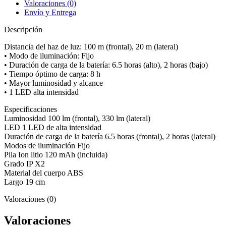
Pretul
Valoraciones (0)
cantidad
Envío y Entrega
Descripción
Distancia del haz de luz: 100 m (frontal), 20 m (lateral)
• Modo de iluminación: Fijo
• Duración de carga de la batería: 6.5 horas (alto), 2 horas (bajo)
• Tiempo óptimo de carga: 8 h
• Mayor luminosidad y alcance
• 1 LED alta intensidad
Especificaciones
Luminosidad 100 lm (frontal), 330 lm (lateral)
LED 1 LED de alta intensidad
Duración de carga de la batería 6.5 horas (frontal), 2 horas (lateral)
Modos de iluminación Fijo
Pila Ion litio 120 mAh (incluida)
Grado IP X2
Material del cuerpo ABS
Largo 19 cm
Valoraciones (0)
Valoraciones