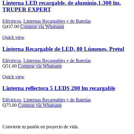
Linterna LED recargable, de aluminio,1,300 lm,
TRUPER EXPERT
Eléctricos
,
Linternas Recargables y de Baterías
Q
437.00
Comprar vía Whatsapp
Quick view
Linterna Recargable de LED, 80 Lúmenes, Pretul
Eléctricos
,
Linternas Recargables y de Baterías
Q
51.00
Comprar vía Whatsapp
Quick view
Linterna reflectora 5 LEDS 200 lm recargable
Eléctricos
,
Linternas Recargables y de Baterías
Q
75.00
Comprar vía Whatsapp
Convierte tu pasión en proyecto de vida.