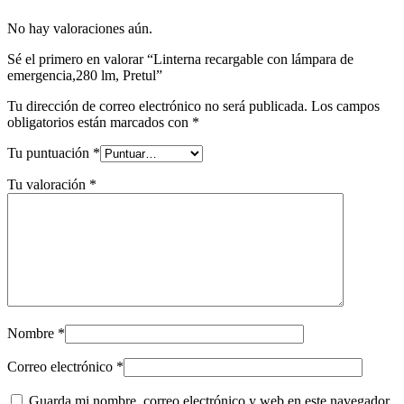
No hay valoraciones aún.
Sé el primero en valorar “Linterna recargable con lámpara de
emergencia,280 lm, Pretul”
Tu dirección de correo electrónico no será publicada.
Los campos
obligatorios están marcados con
*
Tu puntuación
*
Tu valoración
*
Nombre
*
Correo electrónico
*
Guarda mi nombre, correo electrónico y web en este navegador